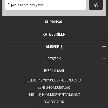
KURUMSAL
KATEGORİLER
ALIŞVERİŞ
DESTEK
BİZE ULAŞIN
DELİKLİTAŞ MH.YUNUSEMRE CD.NO:39/B
ESKİŞEHİR/ODUNPAZARI
KURTULUŞ MH.YUNUSEMERECD.NO:46/A
0542 820 79 87