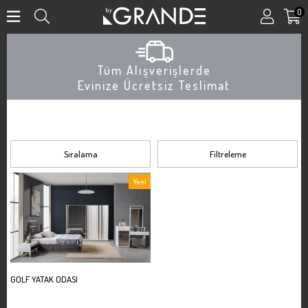
0
Tüm Alışverişlerde
Evinize Ücretsiz Teslimat
GOLF
Sıralama
Filtreleme
Yeni
Ürün
GOLF YATAK ODASI