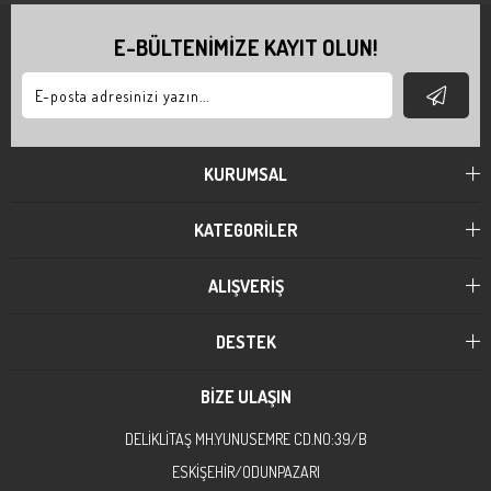
E-BÜLTENİMİZE KAYIT OLUN!
KURUMSAL
KATEGORİLER
ALIŞVERİŞ
DESTEK
BİZE ULAŞIN
DELİKLİTAŞ MH.YUNUSEMRE CD.NO:39/B
ESKİŞEHİR/ODUNPAZARI