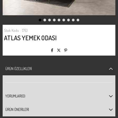
Stok Kodu
(76)
ATLAS YEMEK ODASI
ÜRÜN ÖZELLIKLERI
YORUMLAR
(0)
ÜRÜN ÖNERILERI