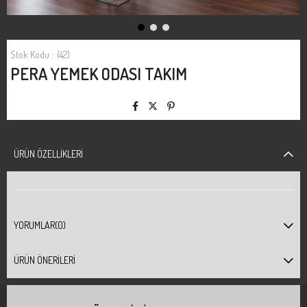
Stok Kodu
(42)
PERA YEMEK ODASI TAKIM
ÜRÜN ÖZELLIKLERI
YORUMLAR
(0)
ÜRÜN ÖNERILERI