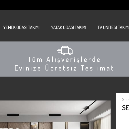
YEMEK ODASI TAKIMI
YATAK ODASI TAKIMI
TV ÜNİTESİ TAKIM
Tüm Alışverişlerde
Evinize Ücretsiz Teslimat
Sto
SE