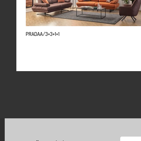
PRADAA/3+3+1+1