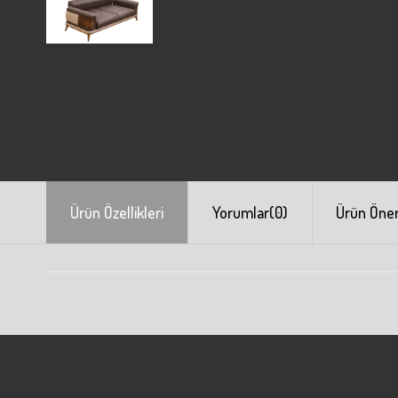
Ürün Özellikleri
Yorumlar
(0)
Ürün Öneri