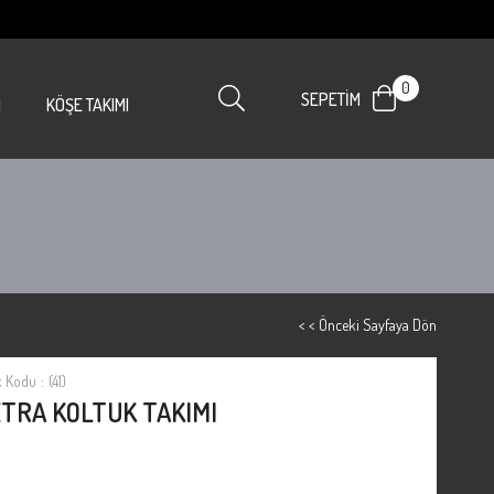
0
SEPETIM
I
KÖŞE TAKIMI
< < Önceki Sayfaya Dön
k Kodu
(41)
TRA KOLTUK TAKIMI