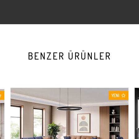
BENZER ÜRÜNLER
YENI
ÜRÜN