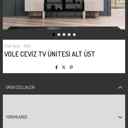
Stok Kodu
(66)
VOLE CEVİZ TV ÜNİTESİ ALT ÜST
ÜRÜN ÖZELLIKLERI
YORUMLAR
(0)