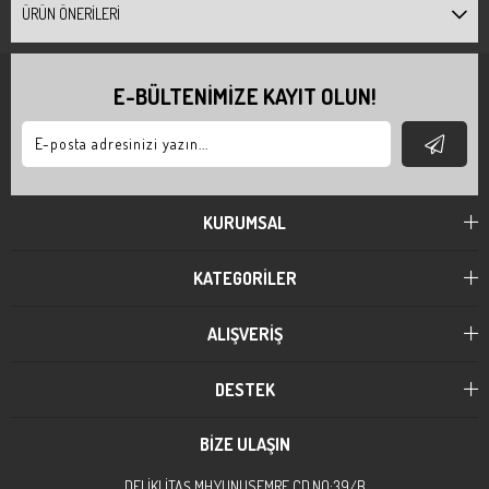
ÜRÜN ÖNERILERI
E-BÜLTENİMİZE KAYIT OLUN!
KURUMSAL
KATEGORİLER
ALIŞVERİŞ
DESTEK
BİZE ULAŞIN
DELİKLİTAŞ MH.YUNUSEMRE CD.NO:39/B